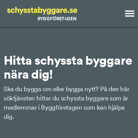
Meny
Hitta schyssta byggare!
Hitta schyssta byggare
Om Schyssta byggare
nära dig!
Ska du bygga om eller bygga nytt? På den här
söktjänsten hittar du schyssta byggare som är
medlemmar i Byggföretagen som kan hjälpa
dig.